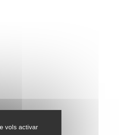
e vols activar