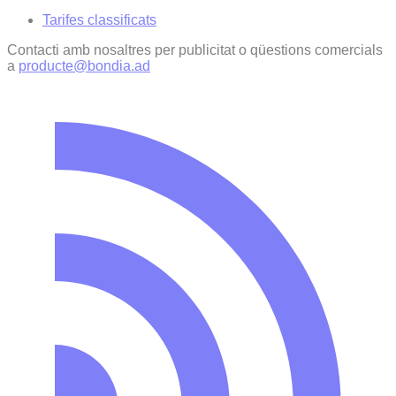
Tarifes classificats
Contacti amb nosaltres per publicitat o qüestions comercials
a
producte@bondia.ad