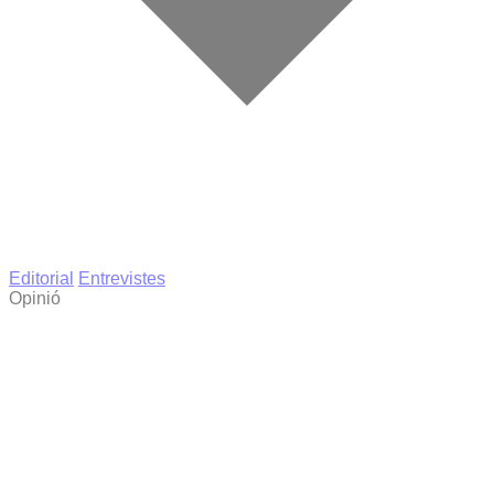
Editorial
Entrevistes
Opinió