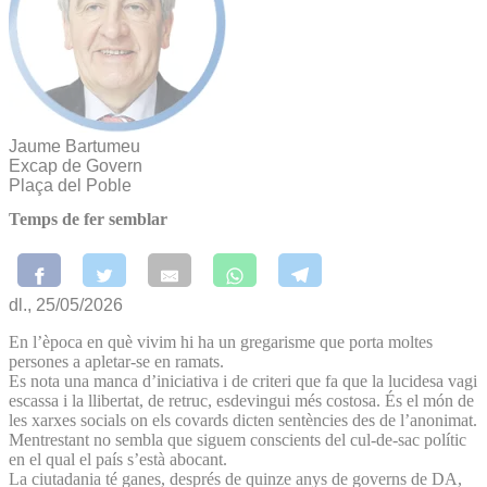
Jaume Bartumeu
Excap de Govern
Plaça del Poble
Temps de fer semblar
dl., 25/05/2026
En l’època en què vivim hi ha un gregarisme que porta moltes
persones a apletar-se en ramats.
Es nota una manca d’iniciativa i de criteri que fa que la lucidesa vagi
escassa i la llibertat, de retruc, esdevingui més costosa. És el món de
les xarxes socials on els covards dicten sentències des de l’anonimat.
Mentrestant no sembla que siguem conscients del cul-de-sac polític
en el qual el país s’està abocant.
La ciutadania té ganes, després de quinze anys de governs de DA,