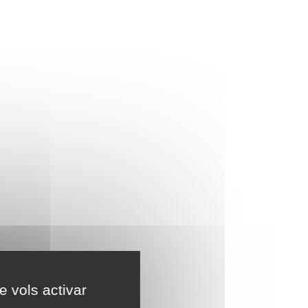
e vols activar