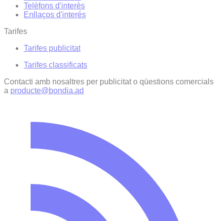
Telèfons d'interès
Enllaços d'interés
Tarifes
Tarifes publicitat
Tarifes classificats
Contacti amb nosaltres per publicitat o qüestions comercials
a
producte@bondia.ad