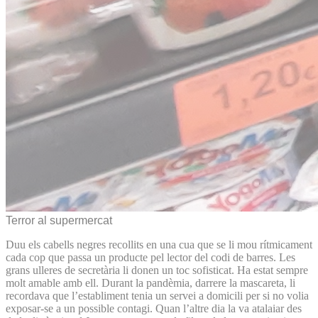
Terror al supermercat
Duu els cabells negres recollits en una cua que se li mou rítmicament
cada cop que passa un producte pel lector del codi de barres. Les
grans ulleres de secretària li donen un toc sofisticat. Ha estat sempre
molt amable amb ell. Durant la pandèmia, darrere la mascareta, li
recordava que l’establiment tenia un servei a domicili per si no volia
exposar-se a un possible contagi. Quan l’altre dia la va atalaiar des