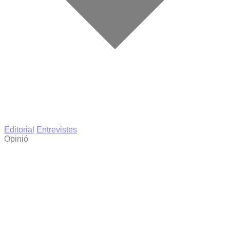
Editorial
Entrevistes
Opinió