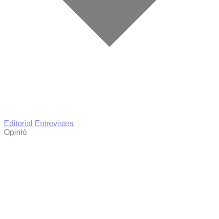
Editorial
Entrevistes
Opinió