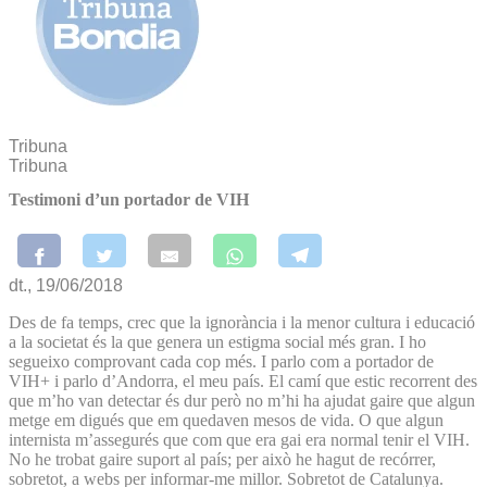
Tribuna
Tribuna
Testimoni d’un portador de VIH
dt., 19/06/2018
Des de fa temps, crec que la ignorància i la menor cultura i educació
a la societat és la que genera un estigma social més gran. I ho
segueixo comprovant cada cop més. I parlo com a portador de
VIH+ i parlo d’Andorra, el meu país. El camí que estic recorrent des
que m’ho van detectar és dur però no m’hi ha ajudat gaire que algun
metge em digués que em quedaven mesos de vida. O que algun
internista m’assegurés que com que era gai era normal tenir el VIH.
No he trobat gaire suport al país; per això he hagut de recórrer,
sobretot, a webs per informar-me millor. Sobretot de Catalunya.