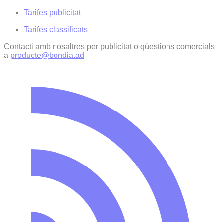
Tarifes publicitat
Tarifes classificats
Contacti amb nosaltres per publicitat o qüestions comercials
a
producte@bondia.ad