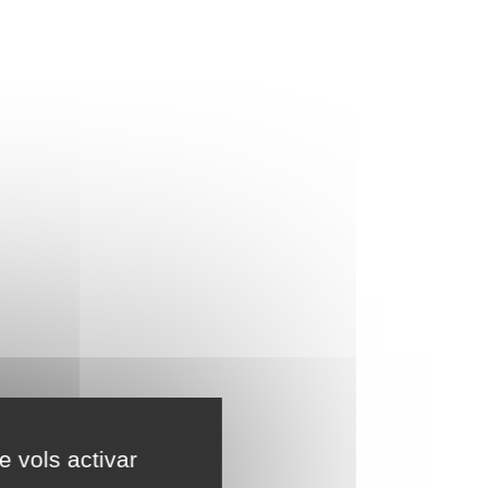
e vols activar