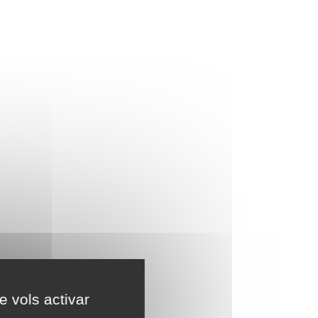
e vols activar