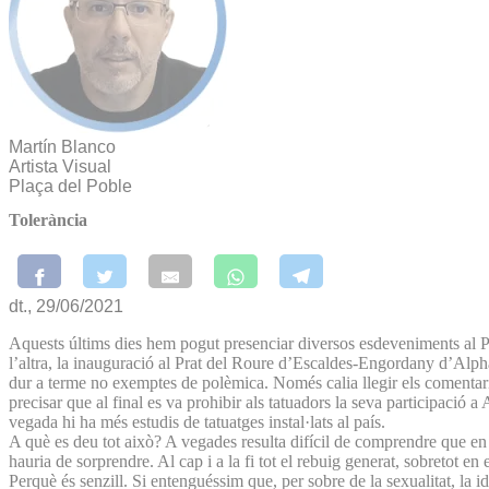
Martín Blanco
Artista Visual
Plaça del Poble
Tolerància
dt., 29/06/2021
Aquests últims dies hem pogut presenciar diversos esdeveniments al P
l’altra, la inauguració al Prat del Roure d’Escaldes-Engordany d’Alpha S
dur a terme no exemptes de polèmica. Només calia llegir els comentaris 
precisar que al final es va prohibir als tatuadors la seva participació
vegada hi ha més estudis de tatuatges instal·lats al país.
A què es deu tot això? A vegades resulta difícil de comprendre que e
hauria de sorprendre. Al cap i a la fi tot el rebuig generat, sobretot en 
Perquè és senzill. Si entenguéssim que, per sobre de la sexualitat, la id