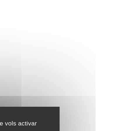
e vols activar