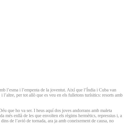
mb l’esma i l’empenta de la joventut. Així que l’Índia i Cuba van
’altre, per tot allò que es veu en els fulletons turísitics: resorts amb
 Déu que ho va ser. I heus aquí dos joves andorrans amb maleta
 més enllà de les que envolten els règims hermètics, repressius i, a
 dins de l’avió de tornada, ara ja amb coneixement de causa, no