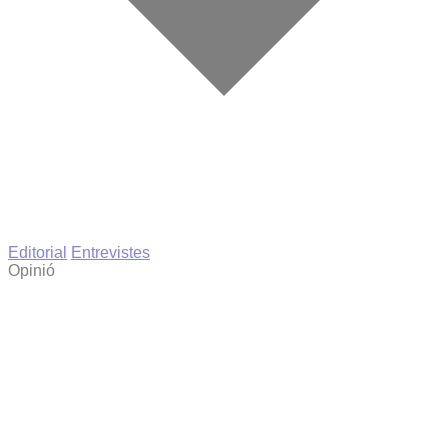
Editorial
Entrevistes
Opinió