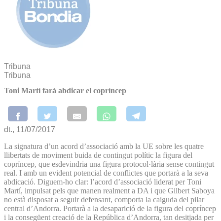
Tribuna
Tribuna
Toni Martí farà abdicar el copríncep
dt., 11/07/2017
La signatura d’un acord d’associació amb la UE sobre les quatre
llibertats de moviment buida de contingut polític la figura del
copríncep, que esdevindria una figura protocol·lària sense contingut
real. I amb un evident potencial de conflictes que portarà a la seva
abdicació. Diguem-ho clar: l’acord d’associació liderat per Toni
Martí, impulsat pels que manen realment a DA i que Gilbert Saboya
no està disposat a seguir defensant, comporta la caiguda del pilar
central d’Andorra. Portarà a la desaparició de la figura del copríncep
i la consegüent creació de la República d’Andorra, tan desitjada per