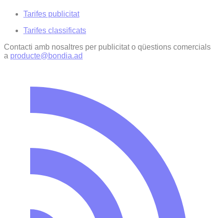
Tarifes publicitat
Tarifes classificats
Contacti amb nosaltres per publicitat o qüestions comercials
a
producte@bondia.ad