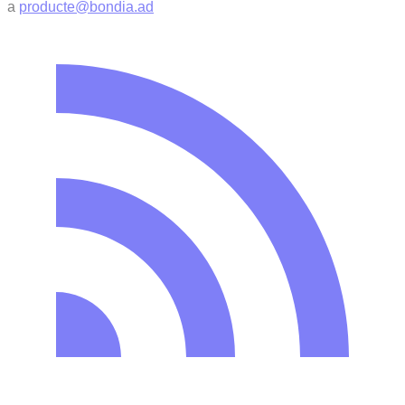
a
producte@bondia.ad