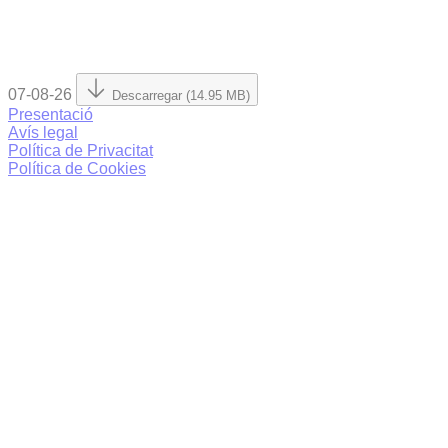
07-08-26
Descarregar (14.95 MB)
Presentació
Avís legal
Política de Privacitat
Política de Cookies