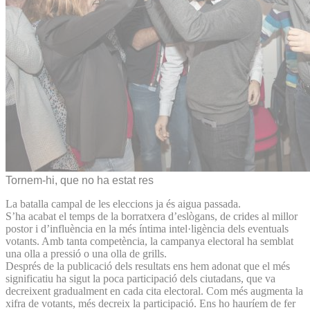
Tornem-hi, que no ha estat res
La batalla campal de les eleccions ja és aigua passada.
S’ha acabat el temps de la borratxera d’eslògans, de crides al millor
postor i d’influència en la més íntima intel·ligència dels eventuals
votants. Amb tanta competència, la campanya electoral ha semblat
una olla a pressió o una olla de grills.
Després de la publicació dels resultats ens hem adonat que el més
significatiu ha sigut la poca participació dels ciutadans, que va
decreixent gradualment en cada cita electoral. Com més augmenta la
xifra de votants, més decreix la participació. Ens ho hauríem de fer