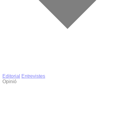
Editorial
Entrevistes
Opinió