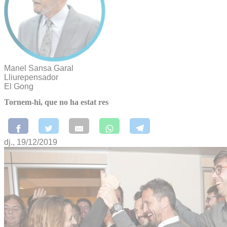
Manel Sansa Garal
Lliurepensador
El Gong
Tornem-hi, que no ha estat res
dj., 19/12/2019