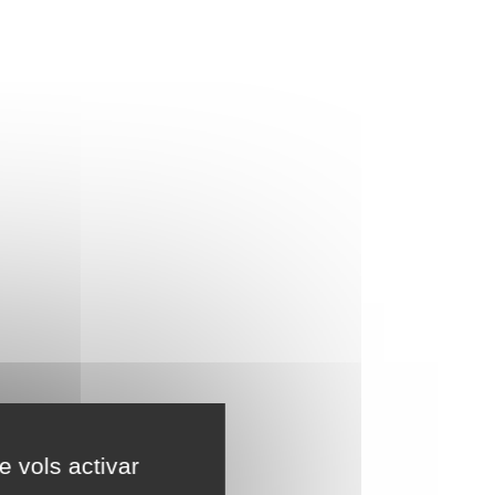
e vols activar