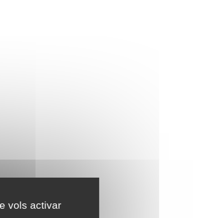
e vols activar