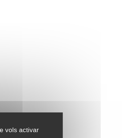
e vols activar