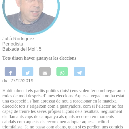
Julià Rodriguez
Periodista
Baixada del Molí, 5
Tots diuen haver guanyat les eleccions
dv., 27/12/2019
Habitualment els partits polítics (tots!) ens volen fer combregar amb
rodes de molí després d’unes eleccions. Aquesta vegada no ha estat
una excepció i s’han apressat de nou a reaccionar en la mateixa
direcció: tots s’erigeixen com a guanyadors, com si l’elector no fos
capaç de treure les seves pròpies lliçons dels resultats. Segurament
els flamants caps de campanya als quals recorren en moments
cabdals com aquests els recomanen adoptar aquesta actitud
triomfalista. Ja no passa com abans, quan si es perdien uns comicis