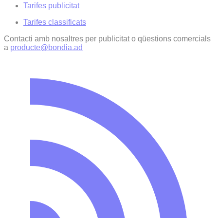
Tarifes publicitat
Tarifes classificats
Contacti amb nosaltres per publicitat o qüestions comercials
a
producte@bondia.ad