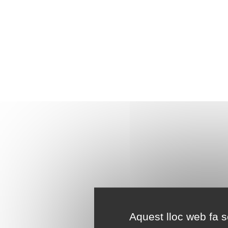
Aquest lloc web fa se