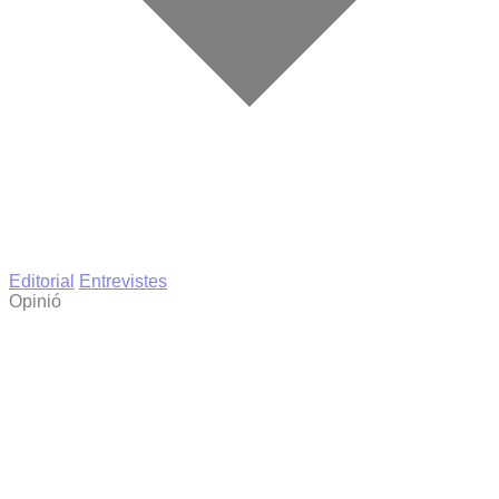
Editorial
Entrevistes
Opinió