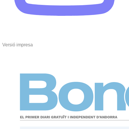
Versió impresa