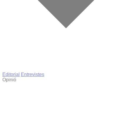
Editorial
Entrevistes
Opinió