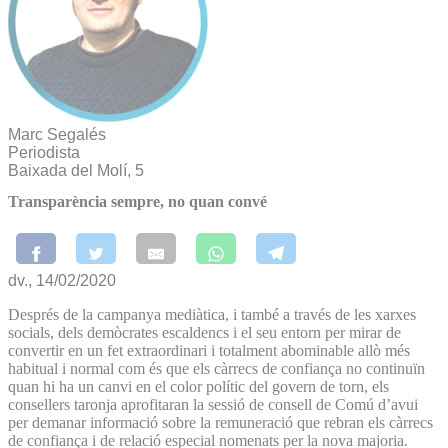
Marc Segalés
Periodista
Baixada del Molí, 5
Transparència sempre, no quan convé
dv., 14/02/2020
Després de la campanya mediàtica, i també a través de les xarxes
socials, dels demòcrates escaldencs i el seu entorn per mirar de
convertir en un fet extraordinari i totalment abominable allò més
habitual i normal com és que els càrrecs de confiança no continuïn
quan hi ha un canvi en el color polític del govern de torn, els
consellers taronja aprofitaran la sessió de consell de Comú d’avui
per demanar informació sobre la remuneració que rebran els càrrecs
de confiança i de relació especial nomenats per la nova majoria.