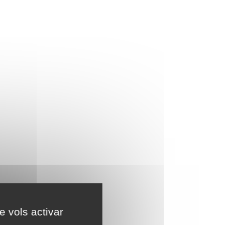
e vols activar