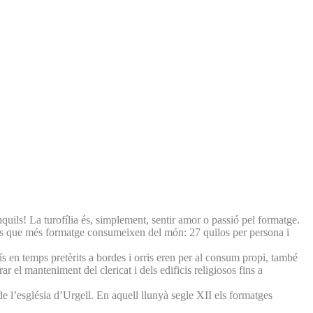
nquils! La turofília és, simplement, sentir amor o passió pel formatge.
 els que més formatge consumeixen del món: 27 quilos per persona i
s en temps pretèrits a bordes i orris eren per al consum propi, també
 el manteniment del clericat i dels edificis religiosos fins a
de l’església d’Urgell. En aquell llunyà segle XII els formatges