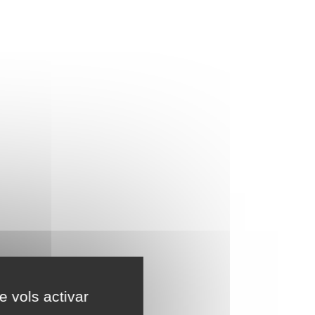
e vols activar