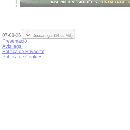
07-08-26
Descarregar (14.95 MB)
Presentació
Avís legal
Política de Privacitat
Política de Cookies