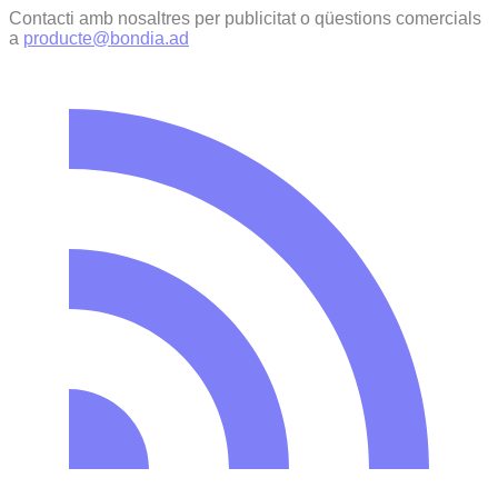
Contacti amb nosaltres per publicitat o qüestions comercials
a
producte@bondia.ad