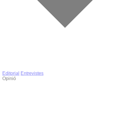
Editorial
Entrevistes
Opinió