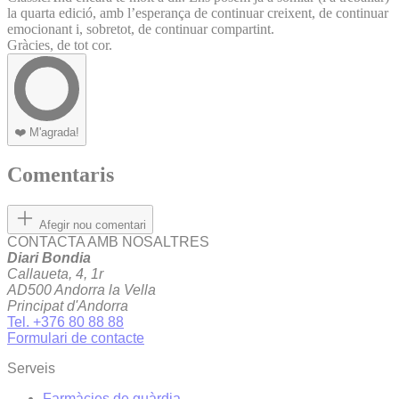
la quarta edició, amb l’esperança de continuar creixent, de continuar
emocionant i, sobretot, de continuar compartint.
Gràcies, de tot cor.
❤️
M'agrada!
Comentaris
Afegir nou comentari
CONTACTA AMB NOSALTRES
Diari Bondia
Callaueta, 4, 1r
AD500 Andorra la Vella
Principat d'Andorra
Tel. +376 80 88 88
Formulari de contacte
Serveis
Farmàcies de guàrdia