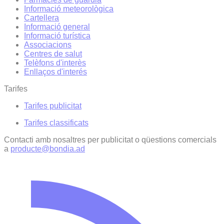
Informació meteorològica
Cartellera
Informació general
Informació turística
Associacions
Centres de salut
Telèfons d'interès
Enllaços d'interés
Tarifes
Tarifes publicitat
Tarifes classificats
Contacti amb nosaltres per publicitat o qüestions comercials
a
producte@bondia.ad