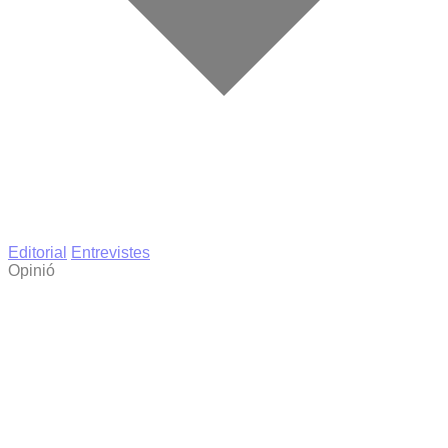
Editorial
Entrevistes
Opinió