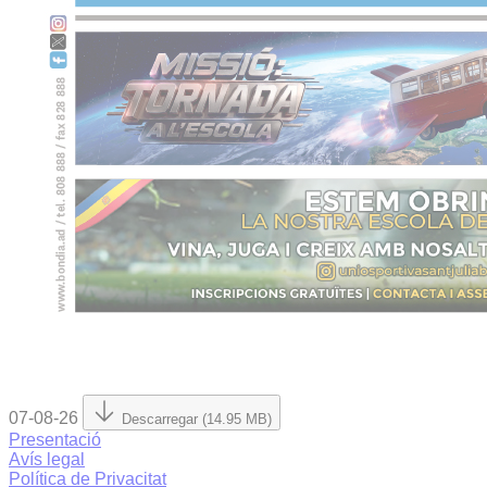
07-08-26
Descarregar (14.95 MB)
Presentació
Avís legal
Política de Privacitat