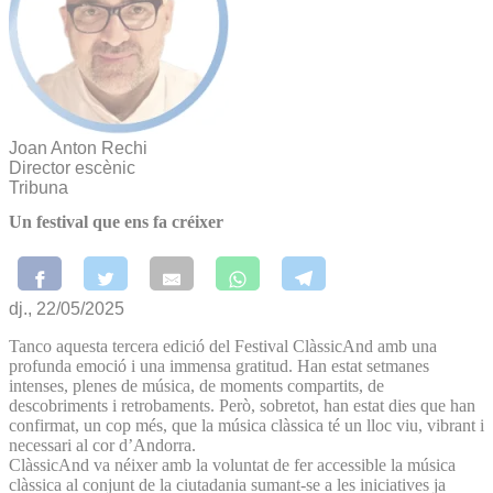
Joan Anton Rechi
Director escènic
Tribuna
Un festival que ens fa créixer
dj., 22/05/2025
Tanco aquesta tercera edició del Festival ClàssicAnd amb una
profunda emoció i una immensa gratitud. Han estat setmanes
intenses, plenes de música, de moments compartits, de
descobriments i retrobaments. Però, sobretot, han estat dies que han
confirmat, un cop més, que la música clàssica té un lloc viu, vibrant i
necessari al cor d’Andorra.
ClàssicAnd va néixer amb la voluntat de fer accessible la música
clàssica al conjunt de la ciutadania sumant-se a les iniciatives ja