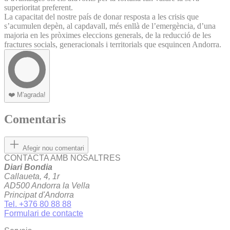
superioritat preferent.
La capacitat del nostre país de donar resposta a les crisis que
s’acumulen depèn, al capdavall, més enllà de l’emergència, d’una
majoria en les pròximes eleccions generals, de la reducció de les
fractures socials, generacionals i territorials que esquincen Andorra.
❤️
M'agrada!
Comentaris
Afegir nou comentari
CONTACTA AMB NOSALTRES
Diari Bondia
Callaueta, 4, 1r
AD500 Andorra la Vella
Principat d'Andorra
Tel. +376 80 88 88
Formulari de contacte