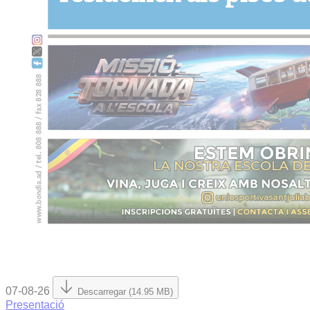
07-08-26
Descarregar (14.95 MB)
Presentació