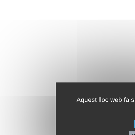
Aquest lloc web fa se