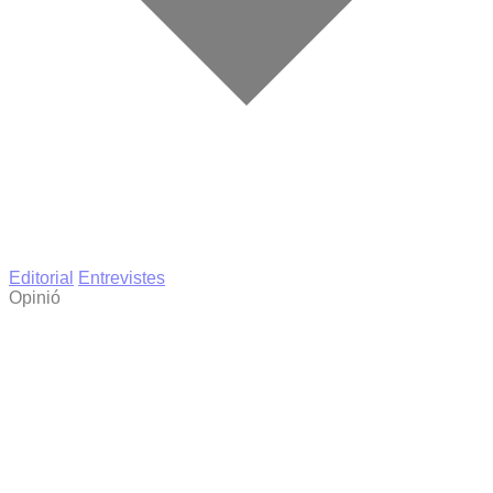
Editorial
Entrevistes
Opinió