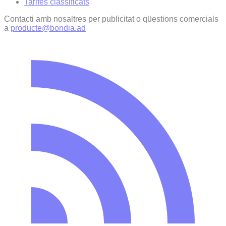
Tarifes classificats
Contacti amb nosaltres per publicitat o qüestions comercials
a
producte@bondia.ad