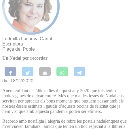
Ludmilla Lacueva Canut
Escriptora
Plaça del Poble
Un Nadal per recordar
dv., 18/12/2020
Anem enfilant els últims dies d’aquest any 2020 que tots tenim
moltes ganes de deixar enrere. Més que mai les festes de Nadal ens
serviran per apreciar els bons moments que puguem passar amb els
nostres éssers estimats i gaudir d’aquests bocins de felicitat que ja
hem vist que amb aquesta pandèmia poden ser efímers.
Recordo amb nostàlgia l’alegria de rebre les postals nadalenques que
m’enviaven familiars i amics que tenien un lloc especial a la llibreria