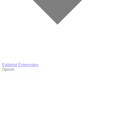
Editorial
Entrevistes
Opinió