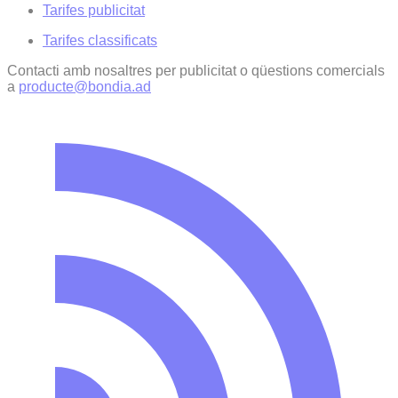
Tarifes publicitat
Tarifes classificats
Contacti amb nosaltres per publicitat o qüestions comercials
a
producte@bondia.ad