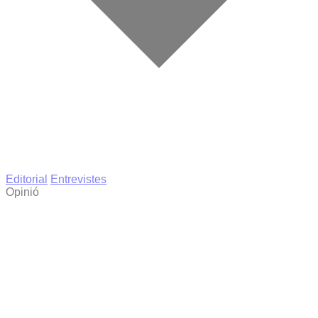
Editorial
Entrevistes
Opinió