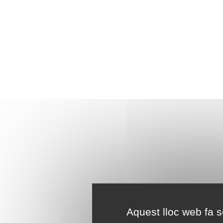
Aquest lloc web fa se