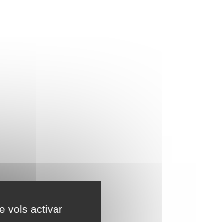
e vols activar