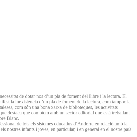
ecessitat de dotar-nos d’un pla de foment del llibre i la lectura. El
manifest la inexistència d’un pla de foment de la lectura, com tampoc la
rtaleses, com són una bona xarxa de biblioteques, les activitats
t que destaca que comptem amb un sector editorial que està treballant
ibre Blanc.
ssional de tots els sistemes educatius d’Andorra en relació amb la
s nostres infants i joves, en particular, i en general en el nostre país