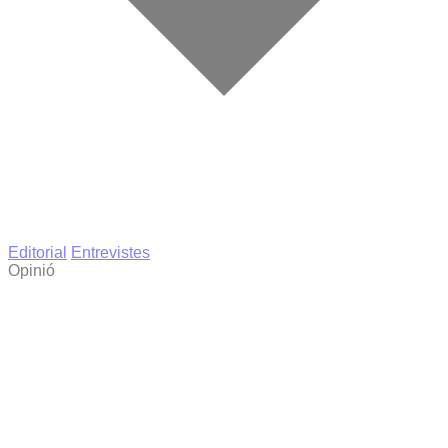
Editorial
Entrevistes
Opinió