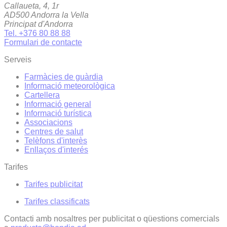
Callaueta, 4, 1r
AD500 Andorra la Vella
Principat d'Andorra
Tel. +376 80 88 88
Formulari de contacte
Serveis
Farmàcies de guàrdia
Informació meteorològica
Cartellera
Informació general
Informació turística
Associacions
Centres de salut
Telèfons d'interès
Enllaços d'interés
Tarifes
Tarifes publicitat
Tarifes classificats
Contacti amb nosaltres per publicitat o qüestions comercials