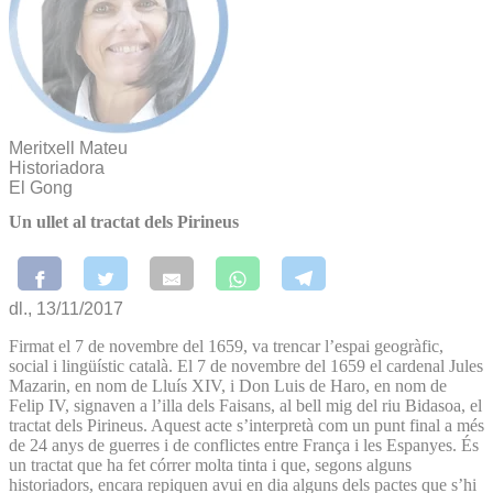
Meritxell Mateu
Historiadora
El Gong
Un ullet al tractat dels Pirineus
dl., 13/11/2017
Firmat el 7 de novembre del 1659, va trencar l’espai geogràfic,
social i lingüístic català. El 7 de novembre del 1659 el cardenal Jules
Mazarin, en nom de Lluís XIV, i Don Luis de Haro, en nom de
Felip IV, signaven a l’illa dels Faisans, al bell mig del riu Bidasoa, el
tractat dels Pirineus. Aquest acte s’interpretà com un punt final a més
de 24 anys de guerres i de conflictes entre França i les Espanyes. És
un tractat que ha fet córrer molta tinta i que, segons alguns
historiadors, encara repiquen avui en dia alguns dels pactes que s’hi