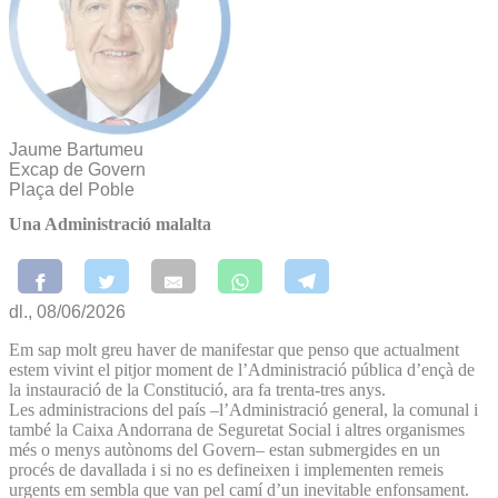
Jaume Bartumeu
Excap de Govern
Plaça del Poble
Una Administració malalta
dl., 08/06/2026
Em sap molt greu haver de manifestar que penso que actualment
estem vivint el pitjor moment de l’Administració pública d’ençà de
la instauració de la Constitució, ara fa trenta-tres anys.
Les administracions del país –l’Administració general, la comunal i
també la Caixa Andorrana de Seguretat Social i altres organismes
més o menys autònoms del Govern– estan submergides en un
procés de davallada i si no es defineixen i implementen remeis
urgents em sembla que van pel camí d’un inevitable enfonsament.