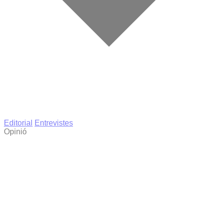
Editorial
Entrevistes
Opinió