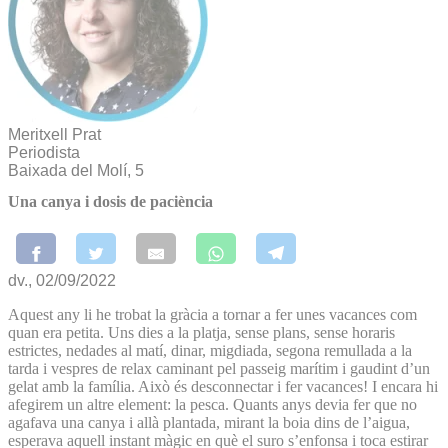
Meritxell Prat
Periodista
Baixada del Molí, 5
Una canya i dosis de paciència
dv., 02/09/2022
Aquest any li he trobat la gràcia a tornar a fer unes vacances com
quan era petita. Uns dies a la platja, sense plans, sense horaris
estrictes, nedades al matí, dinar, migdiada, segona remullada a la
tarda i vespres de relax caminant pel passeig marítim i gaudint d’un
gelat amb la família. Això és desconnectar i fer vacances! I encara hi
afegirem un altre element: la pesca. Quants anys devia fer que no
agafava una canya i allà plantada, mirant la boia dins de l’aigua,
esperava aquell instant màgic en què el suro s’enfonsa i toca estirar