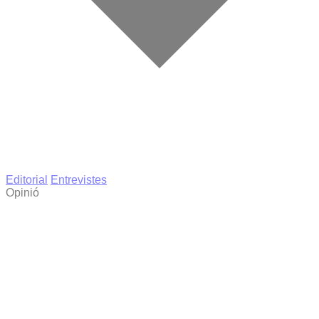
Editorial
Entrevistes
Opinió