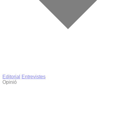
Editorial
Entrevistes
Opinió