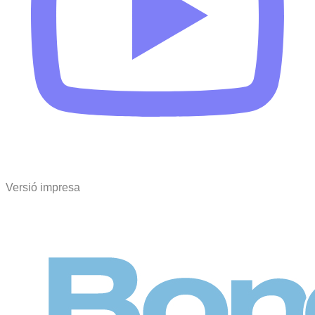
Versió impresa