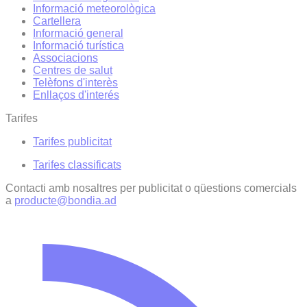
Informació meteorològica
Cartellera
Informació general
Informació turística
Associacions
Centres de salut
Telèfons d'interès
Enllaços d'interés
Tarifes
Tarifes publicitat
Tarifes classificats
Contacti amb nosaltres per publicitat o qüestions comercials
a
producte@bondia.ad