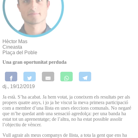
Hèctor Mas
Cineasta
Plaça del Poble
Una gran oportunitat perduda
dj., 19/12/2019
Ja està. S’ha acabat. Ja hem votat, ja coneixem els resultats per als
propers quatre anys, i jo ja he viscut la meva primera participació
com a membre d’una llista en unes eleccions comunals. No negaré
que m’he quedat amb una sensació agredolça: per una banda ha
estat tot un aprenentatge; de l’altra, no ha estat possible assolir
l’objectiu de vèncer.
Vull agrair als meus companys de llista, a tota la gent que ens ha