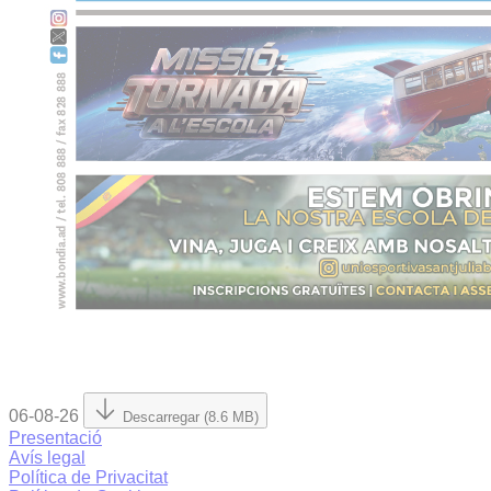
06-08-26
Descarregar (8.6 MB)
Presentació
Avís legal
Política de Privacitat