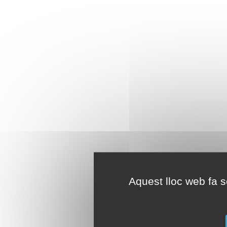
Aquest lloc web fa se