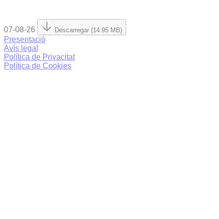
07-08-26
Descarregar (14.95 MB)
Presentació
Avís legal
Política de Privacitat
Política de Cookies