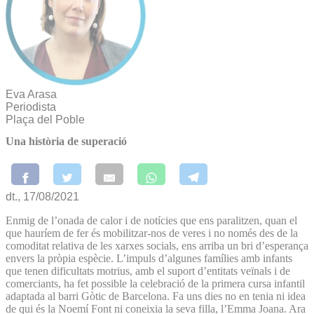
Eva Arasa
Periodista
Plaça del Poble
Una història de superació
dt., 17/08/2021
Enmig de l’onada de calor i de notícies que ens paralitzen, quan el
que hauríem de fer és mobilitzar-nos de veres i no només des de la
comoditat relativa de les xarxes socials, ens arriba un bri d’esperança
envers la pròpia espècie. L’impuls d’algunes famílies amb infants
que tenen dificultats motrius, amb el suport d’entitats veïnals i de
comerciants, ha fet possible la celebració de la primera cursa infantil
adaptada al barri Gòtic de Barcelona. Fa uns dies no en tenia ni idea
de qui és la Noemí Font ni coneixia la seva filla, l’Emma Joana. Ara