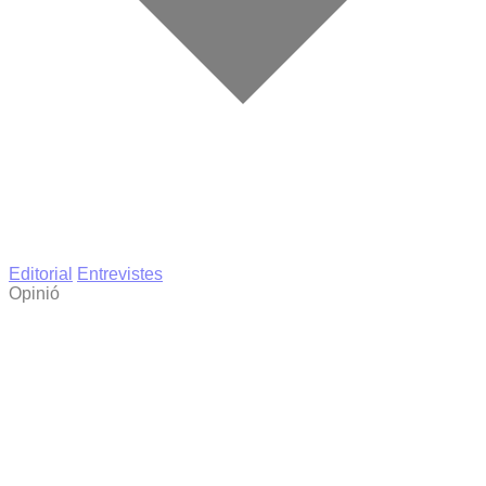
Editorial
Entrevistes
Opinió