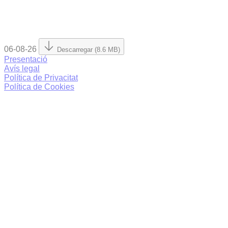
06-08-26
Descarregar (8.6 MB)
Presentació
Avís legal
Política de Privacitat
Política de Cookies