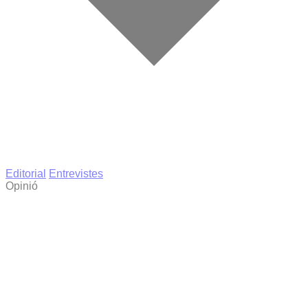
Editorial
Entrevistes
Opinió