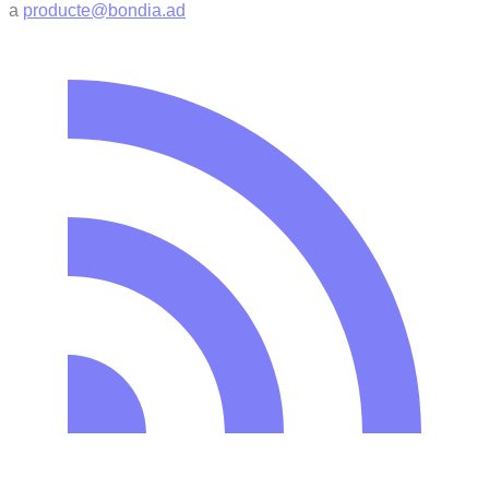
a
producte@bondia.ad