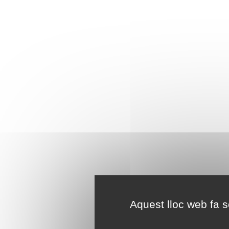
Aquest lloc web fa se