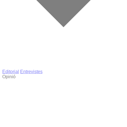
Editorial
Entrevistes
Opinió