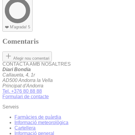
❤️
M'agrada!
5
Comentaris
Afegir nou comentari
CONTACTA AMB NOSALTRES
Diari Bondia
Callaueta, 4, 1r
AD500 Andorra la Vella
Principat d'Andorra
Tel. +376 80 88 88
Formulari de contacte
Serveis
Farmàcies de guàrdia
Informació meteorològica
Cartellera
Informació general