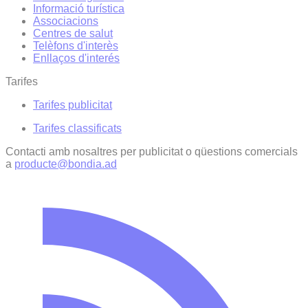
Informació turística
Associacions
Centres de salut
Telèfons d'interès
Enllaços d'interés
Tarifes
Tarifes publicitat
Tarifes classificats
Contacti amb nosaltres per publicitat o qüestions comercials
a
producte@bondia.ad