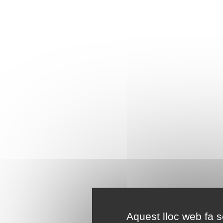
Aquest lloc web fa se