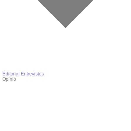
Editorial
Entrevistes
Opinió