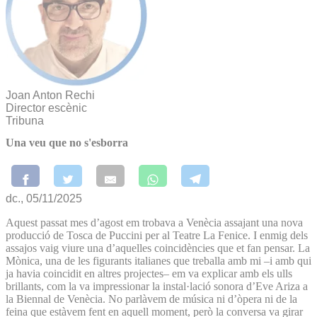
Joan Anton Rechi
Director escènic
Tribuna
Una veu que no s'esborra
dc., 05/11/2025
Aquest passat mes d’agost em trobava a Venècia assajant una nova
producció de Tosca de Puccini per al Teatre La Fenice. I enmig dels
assajos vaig viure una d’aquelles coincidències que et fan pensar. La
Mònica, una de les figurants italianes que treballa amb mi –i amb qui
ja havia coincidit en altres projectes– em va explicar amb els ulls
brillants, com la va impressionar la instal·lació sonora d’Eve Ariza a
la Biennal de Venècia. No parlàvem de música ni d’òpera ni de la
feina que estàvem fent en aquell moment, però la conversa va girar