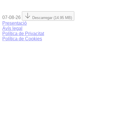
07-08-26
Descarregar (14.95 MB)
Presentació
Avís legal
Política de Privacitat
Política de Cookies