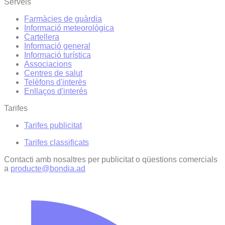
Serveis
Farmàcies de guàrdia
Informació meteorològica
Cartellera
Informació general
Informació turística
Associacions
Centres de salut
Telèfons d'interès
Enllaços d'interés
Tarifes
Tarifes publicitat
Tarifes classificats
Contacti amb nosaltres per publicitat o qüestions comercials
a
producte@bondia.ad