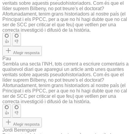
veritats sobre aquests pseudohistoriadors. Com és que el
líder suprem Bilbeny, no pot treure's el doctorat?
Afortunadament, tenim grans historiadors al nostre país (el
Principat i els PPCC, per a que no hi hagi dubte que no cal
ser de SCC per criticar el que feu) que vetllen per una
correcta investigció i difusió de la història.
👍
👎
Afegir resposta
Pau
Sembla una secta l'INH, tots corrent a escriure comentaris a
qualsevol diari que aparegui un article amb unes quantes
veritats sobre aquests pseudohistoriadors. Com és que el
líder suprem Bilbeny, no pot treure's el doctorat?
Afortunadament, tenim grans historiadors al nostre país (el
Principat i els PPCC, per a que no hi hagi dubte que no cal
ser de SCC per criticar el que feu) que vetllen per una
correcta investigció i difusió de la història.
👍
👎
Afegir resposta
Jordi Berenguer