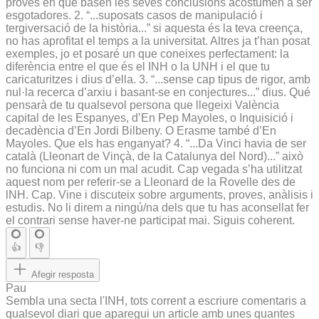
proves en que basen les seves conclusions acostumen a ser
esgotadores. 2. “...suposats casos de manipulació i
tergiversació de la història...” si aquesta és la teva creença,
no has aprofitat el temps a la universitat. Altres ja t’han posat
exemples, jo et posaré un que coneixes perfectament: la
diferència entre el que és el INH o la UNH i el que tu
caricaturitzes i dius d’ella. 3. “...sense cap tipus de rigor, amb
nul·la recerca d’arxiu i basant-se en conjectures...” dius. Qué
pensarà de tu qualsevol persona que llegeixi València
capital de les Espanyes, d’En Pep Mayoles, o Inquisició i
decadència d’En Jordi Bilbeny. O Erasme també d’En
Mayoles. Que els has enganyat? 4. “...Da Vinci havia de ser
català (Lleonart de Vinçà, de la Catalunya del Nord)...” això
no funciona ni com un mal acudit. Cap vegada s’ha utilitzat
aquest nom per referir-se a Lleonard de la Rovelle des de
lNH. Cap. Vine i discuteix sobre arguments, proves, anàlisis i
estudis. No li direm a ningú/na dels que tu has aconsellat fer
el contrari sense haver-ne participat mai. Siguis coherent.
👍
👎
Afegir resposta
Pau
Sembla una secta l'INH, tots corrent a escriure comentaris a
qualsevol diari que aparegui un article amb unes quantes