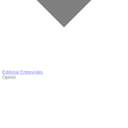
Editorial
Entrevistes
Opinió