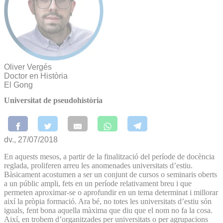
Oliver Vergés
Doctor en Història
El Gong
Universitat de pseudohistòria
dv., 27/07/2018
En aquests mesos, a partir de la finalització del període de docència
reglada, proliferen arreu les anomenades universitats d’estiu.
Bàsicament acostumen a ser un conjunt de cursos o seminaris oberts
a un públic ampli, fets en un període relativament breu i que
permeten aproximar-se o aprofundir en un tema determinat i millorar
així la pròpia formació. Ara bé, no totes les universitats d’estiu són
iguals, fent bona aquella màxima que diu que el nom no fa la cosa.
Així, en trobem d’organitzades per universitats o per agrupacions