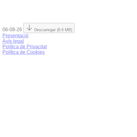
06-08-26
Descarregar (8.6 MB)
Presentació
Avís legal
Política de Privacitat
Política de Cookies