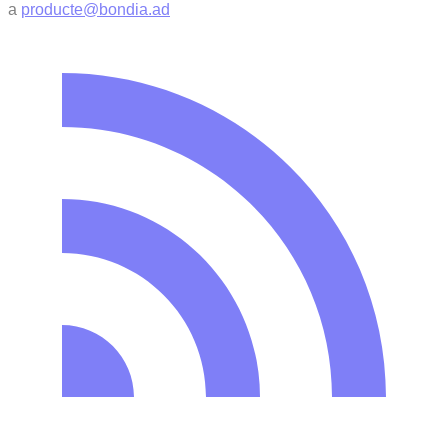
a
producte@bondia.ad