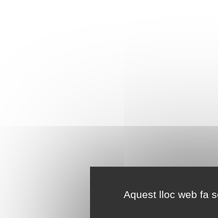
Aquest lloc web fa se