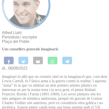
Alfred Llahí
Periodista i escriptor
Plaça del Poble
Uns consellers generals imaginaris
dl., 08/08/2022
Imaginari és allò que no existeix sinó en la imaginació que, com deia
Lewis Carroll, és l’única arma a la guerra contra la realitat. I aquesta
“arma” és la que va utilitzar un dels primers artistes plàstics en
interessar-se per la nostra terra i la seva gent, el pintor lleidatà
Francesc Borràs i Farràs (1891-1969). Les seves pintures són les
més antigues de temàtica andorrana, perquè els gravats de Gaston
Charles Vuillier són anteriors, però es consideren obra gràfica i no
pictòrica. Aquest pintor català tenia una bona amistat amb el 55è