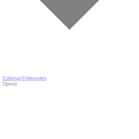
Editorial
Entrevistes
Opinió