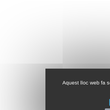
Aquest lloc web fa se