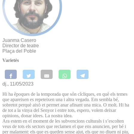
Juanma Casero
Director de teatre
Plaça del Poble
Varietés
dj., 11/05/2023
Hi ha èpoques de la temporada que són cícliques, en què els temes
que apareixen es repeteixen una i altra vegada. Em sembla bé,
sobretot perquè això et permet anar afinant una mica. O molt. Hi ha
de tot a la vinya del Senyor i entre tots, espero, volem deixar
opinions, donar idees. La nostra idea.
Ara estem en el moment de les subvencions culturals i s’escolten
veus de tots els sectors que reclamen el que ens anuncien, per bé i
per malament: els que es queden sense ajut, els que no diuen ni piu,