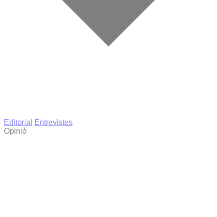
Editorial
Entrevistes
Opinió