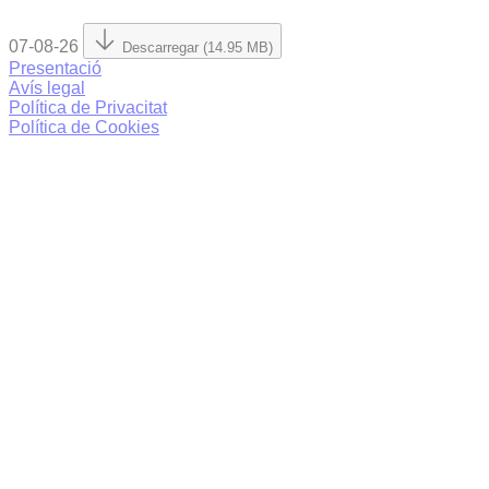
07-08-26
Descarregar (14.95 MB)
Presentació
Avís legal
Política de Privacitat
Política de Cookies