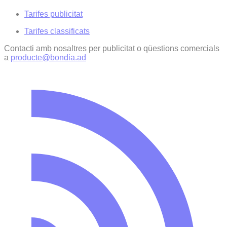
Tarifes publicitat
Tarifes classificats
Contacti amb nosaltres per publicitat o qüestions comercials
a
producte@bondia.ad