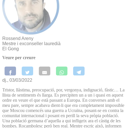
Rossend Areny
Mestre i exconseller lauredià
El Gong
Veure per creure
dj., 03/03/2022
Tristor, llàstima, preocupació, por, vergonya, indignació, fàstic… La
llista de sentiments és llarga. Es precipiten un a un i quasi en aquest
ordre en veure el que està passant a Europa. En converses amb el
meu pare, sempre acabava dient-li que era completament impossible
que Moscou comencés una guerra a Ucraïna, posant-se en contra la
comunitat internacional i posant en perill la seva pròpia població.
Una població germana d’aquella a qui infligeix ara el càstig de les
bombes. Rocambolesc però ben real. Mentre escric això, informen