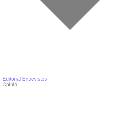
Editorial
Entrevistes
Opinió