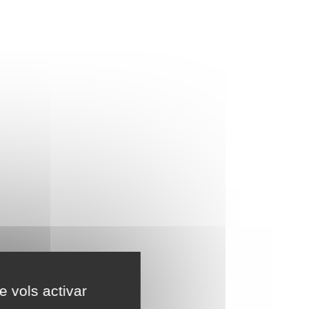
e vols activar