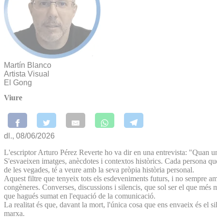
Martín Blanco
Artista Visual
El Gong
Viure
dl., 08/06/2026
L'escriptor Arturo Pérez Reverte ho va dir en una entrevista: "Quan u
S'esvaeixen imatges, anècdotes i contextos històrics. Cada persona que
de les vegades, té a veure amb la seva pròpia història personal.
Aquest filtre que tenyeix tots els esdeveniments futurs, i no sempre a
congèneres. Converses, discussions i silencis, que sol ser el que més 
que hagués sumat en l'equació de la comunicació.
La realitat és que, davant la mort, l'única cosa que ens envaeix és el 
marxa.