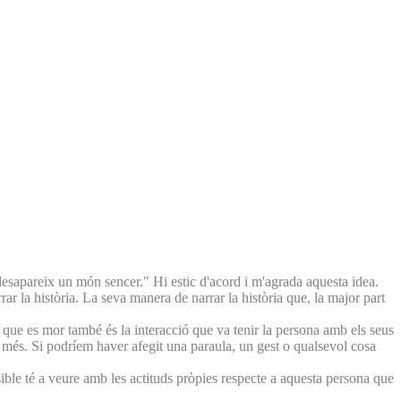
desapareix un món sencer." Hi estic d'acord i m'agrada aquesta idea.
r la història. La seva manera de narrar la història que, la major part
 que es mor també és la interacció que va tenir la persona amb els seus
a més. Si podríem haver afegit una paraula, un gest o qualsevol cosa
sible té a veure amb les actituds pròpies respecte a aquesta persona que