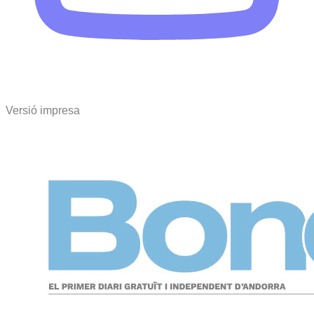
Versió impresa