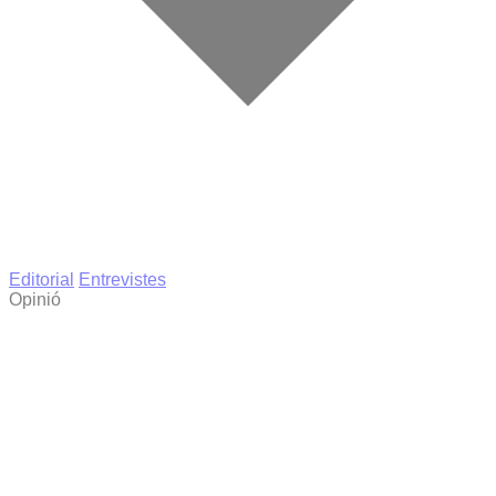
Editorial
Entrevistes
Opinió