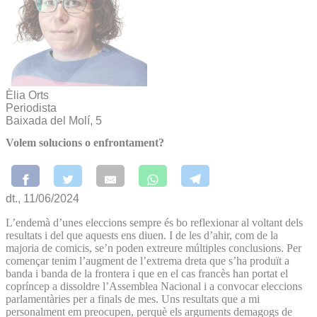
Èlia Orts
Periodista
Baixada del Molí, 5
Volem solucions o enfrontament?
dt., 11/06/2024
L’endemà d’unes eleccions sempre és bo reflexionar al voltant dels
resultats i del que aquests ens diuen. I de les d’ahir, com de la
majoria de comicis, se’n poden extreure múltiples conclusions. Per
començar tenim l’augment de l’extrema dreta que s’ha produït a
banda i banda de la frontera i que en el cas francès han portat el
copríncep a dissoldre l’Assemblea Nacional i a convocar eleccions
parlamentàries per a finals de mes. Uns resultats que a mi
personalment em preocupen, perquè els arguments demagogs de