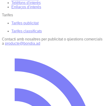
Telèfons d'interès
Enllaços d'interés
Tarifes
Tarifes publicitat
Tarifes classificats
Contacti amb nosaltres per publicitat o qüestions comercials
a
producte@bondia.ad