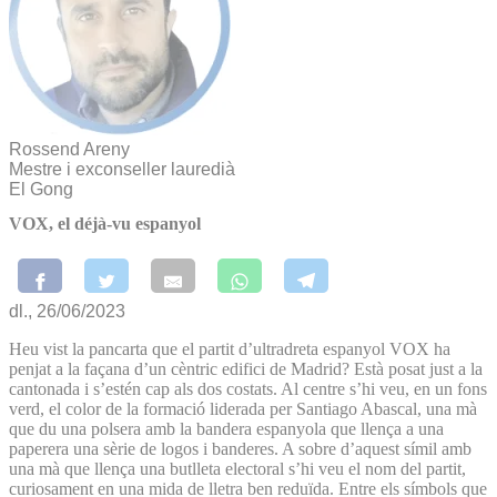
Rossend Areny
Mestre i exconseller lauredià
El Gong
VOX, el déjà-vu espanyol
dl., 26/06/2023
Heu vist la pancarta que el partit d’ultradreta espanyol VOX ha
penjat a la façana d’un cèntric edifici de Madrid? Està posat just a la
cantonada i s’estén cap als dos costats. Al centre s’hi veu, en un fons
verd, el color de la formació liderada per Santiago Abascal, una mà
que du una polsera amb la bandera espanyola que llença a una
paperera una sèrie de logos i banderes. A sobre d’aquest símil amb
una mà que llença una butlleta electoral s’hi veu el nom del partit,
curiosament en una mida de lletra ben reduïda. Entre els símbols que