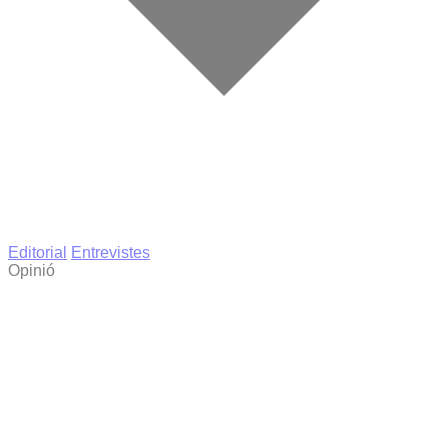
Editorial
Entrevistes
Opinió