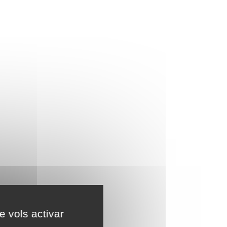
e vols activar