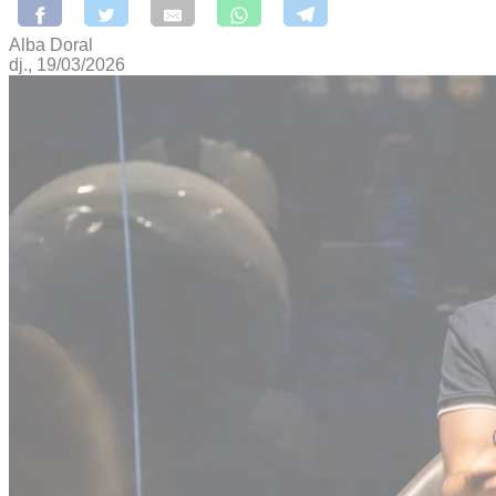
Alba Doral
dj., 19/03/2026