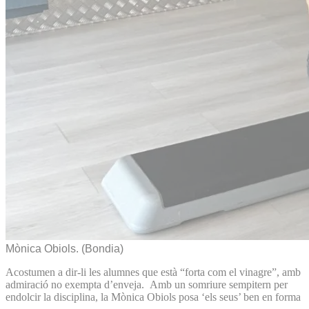
Mònica Obiols.
(Bondia)
Acostumen a dir-li les alumnes que està “forta com el vinagre”, amb
admiració no exempta d’enveja. Amb un somriure sempitern per
endolcir la disciplina, la Mònica Obiols posa ‘els seus’ ben en forma