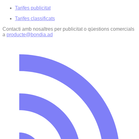
Tarifes publicitat
Tarifes classificats
Contacti amb nosaltres per publicitat o qüestions comercials
a
producte@bondia.ad