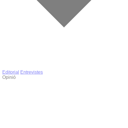
Editorial
Entrevistes
Opinió