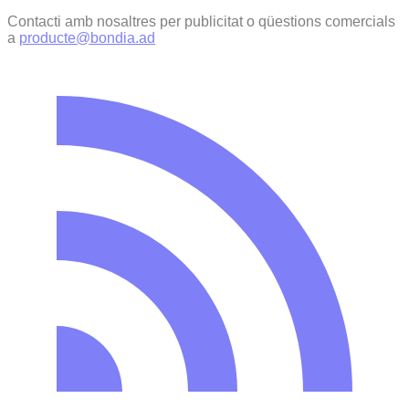
Contacti amb nosaltres per publicitat o qüestions comercials
a
producte@bondia.ad