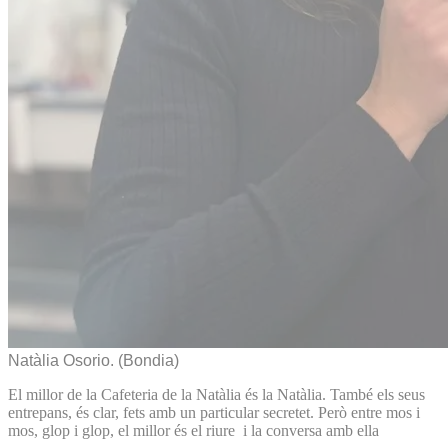
Natàlia Osorio.
(Bondia)
El millor de la Cafeteria de la Natàlia és la Natàlia. També els seus
entrepans, és clar, fets amb un particular secretet. Però entre mos i
mos, glop i glop, el millor és el riure i la conversa amb ella