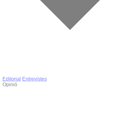
Editorial
Entrevistes
Opinió