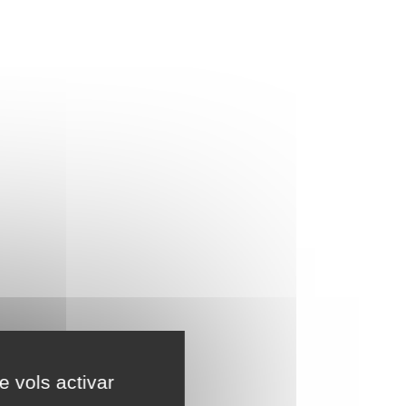
e vols activar