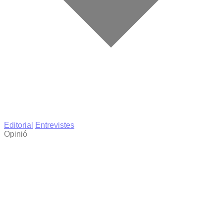
Editorial
Entrevistes
Opinió