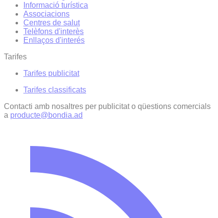
Informació turística
Associacions
Centres de salut
Telèfons d'interès
Enllaços d'interés
Tarifes
Tarifes publicitat
Tarifes classificats
Contacti amb nosaltres per publicitat o qüestions comercials
a
producte@bondia.ad