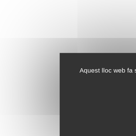
Aquest lloc web fa s