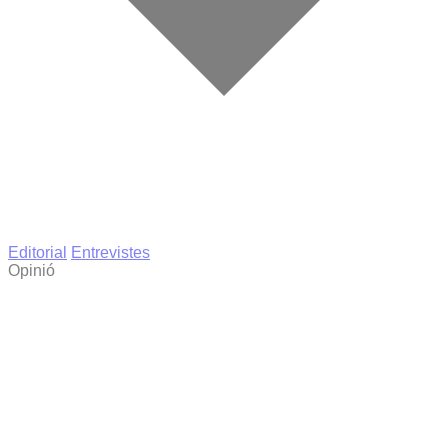
Editorial
Entrevistes
Opinió