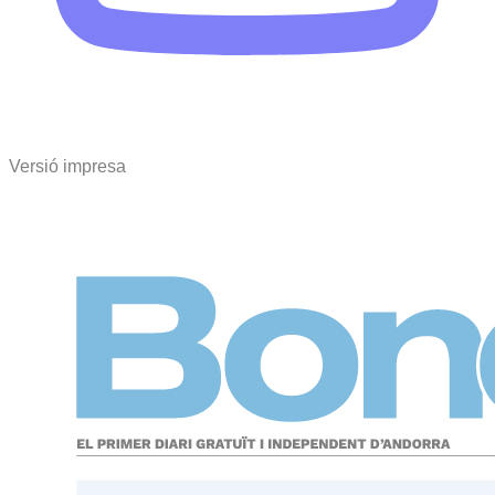
Versió impresa