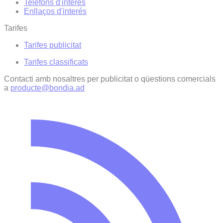
Telèfons d'interès
Enllaços d'interés
Tarifes
Tarifes publicitat
Tarifes classificats
Contacti amb nosaltres per publicitat o qüestions comercials
a
producte@bondia.ad