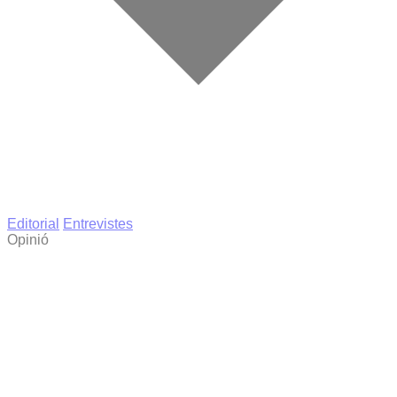
Editorial
Entrevistes
Opinió