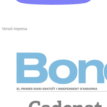
Versió impresa