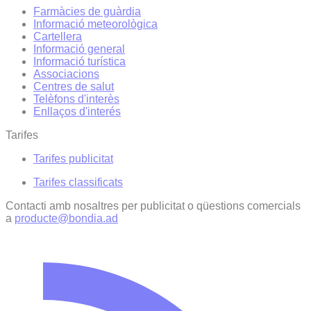
Farmàcies de guàrdia
Informació meteorològica
Cartellera
Informació general
Informació turística
Associacions
Centres de salut
Telèfons d'interès
Enllaços d'interés
Tarifes
Tarifes publicitat
Tarifes classificats
Contacti amb nosaltres per publicitat o qüestions comercials
a
producte@bondia.ad