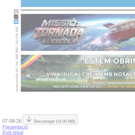
07-08-26
Descarregar (14.95 MB)
Presentació
Avís legal