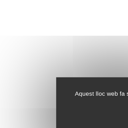
Aquest lloc web fa s