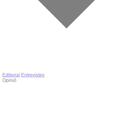
Editorial
Entrevistes
Opinió