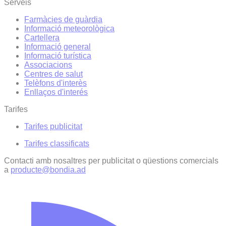
Serveis
Farmàcies de guàrdia
Informació meteorològica
Cartellera
Informació general
Informació turística
Associacions
Centres de salut
Telèfons d'interès
Enllaços d'interés
Tarifes
Tarifes publicitat
Tarifes classificats
Contacti amb nosaltres per publicitat o qüestions comercials
a
producte@bondia.ad