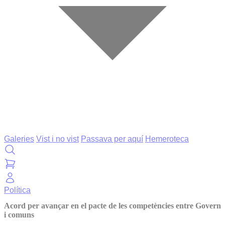
Galeries
Vist i no vist
Passava per aquí
Hemeroteca
Política
Acord per avançar en el pacte de les competències entre Govern
i comuns