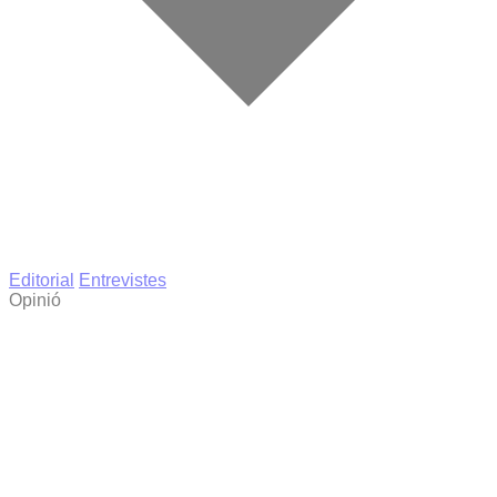
Editorial
Entrevistes
Opinió