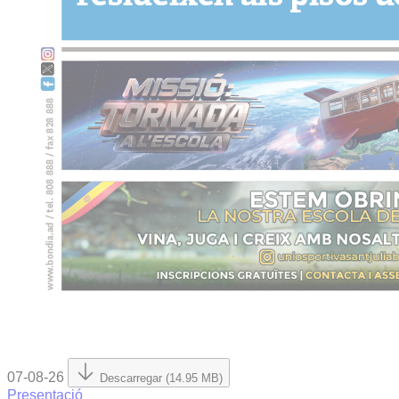
07-08-26
Descarregar (14.95 MB)
Presentació