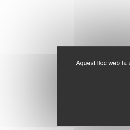
Aquest lloc web fa s