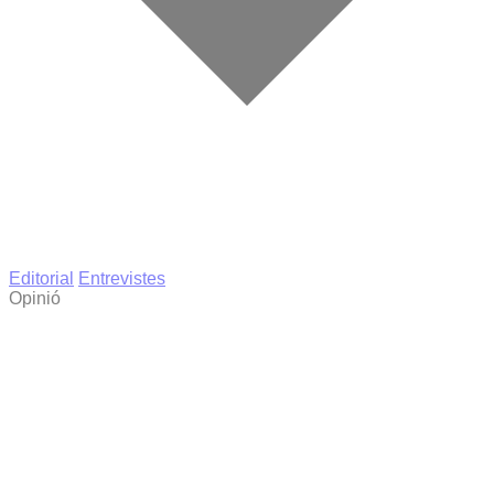
Editorial
Entrevistes
Opinió