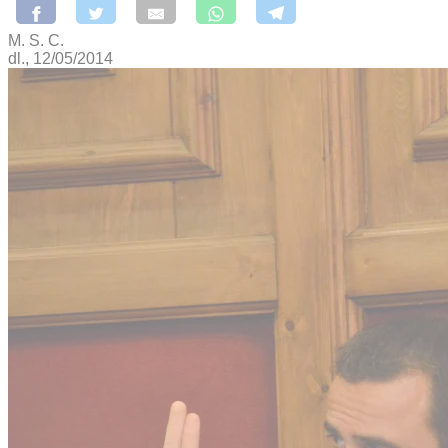
M. S. C.
dl., 12/05/2014