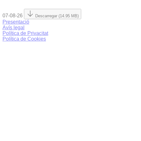
07-08-26
Descarregar (14.95 MB)
Presentació
Avís legal
Política de Privacitat
Política de Cookies