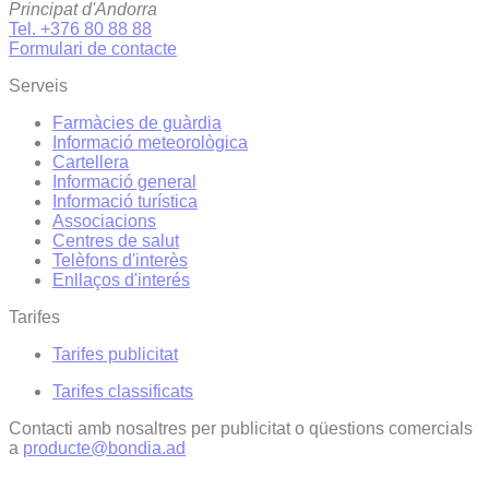
Principat d'Andorra
Tel. +376 80 88 88
Formulari de contacte
Serveis
Farmàcies de guàrdia
Informació meteorològica
Cartellera
Informació general
Informació turística
Associacions
Centres de salut
Telèfons d'interès
Enllaços d'interés
Tarifes
Tarifes publicitat
Tarifes classificats
Contacti amb nosaltres per publicitat o qüestions comercials
a
producte@bondia.ad