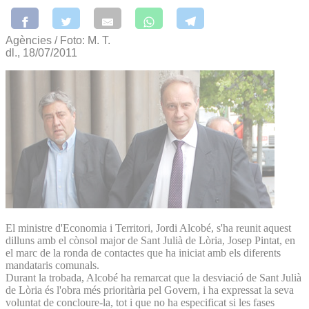
Agències / Foto: M. T.
dl., 18/07/2011
El ministre d'Economia i Territori, Jordi Alcobé, s'ha reunit aquest
dilluns amb el cònsol major de Sant Julià de Lòria, Josep Pintat, en
el marc de la ronda de contactes que ha iniciat amb els diferents
mandataris comunals.
Durant la trobada, Alcobé ha remarcat que la desviació de Sant Julià
de Lòria és l'obra més prioritària pel Govern, i ha expressat la seva
voluntat de concloure-la, tot i que no ha especificat si les fases