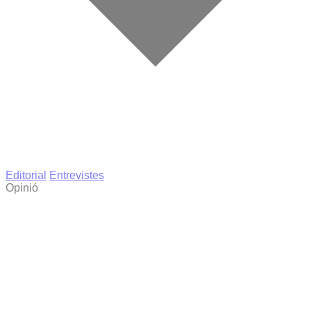
Editorial
Entrevistes
Opinió