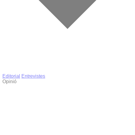
Editorial
Entrevistes
Opinió